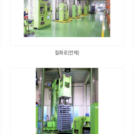
질화로(전체)