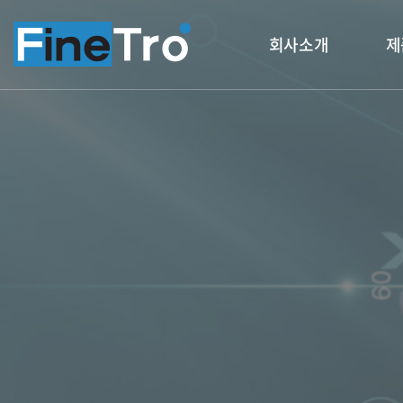
회사소개
제
인사말
Fine
회사연혁
비전
인증 & 특허
조직도
찾아오시는 길