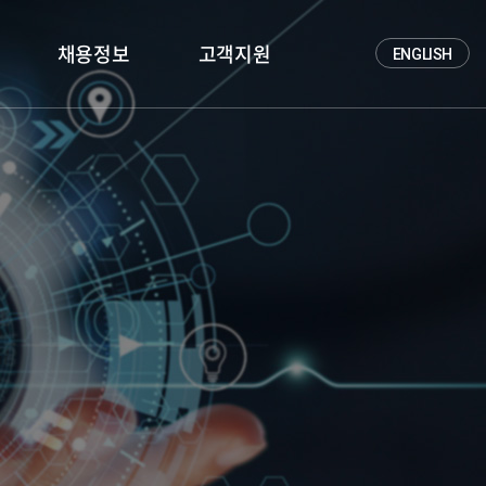
채용정보
고객지원
ENGLISH
인재상
문의하기
채용정보
공지사항