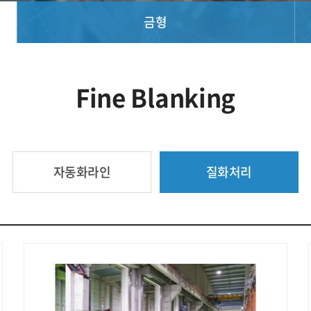
금형
Fine Blanking
자동화라인
질화처리