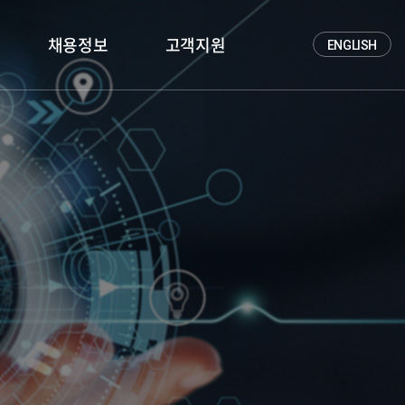
채용정보
고객지원
ENGLISH
인재상
문의하기
채용정보
공지사항