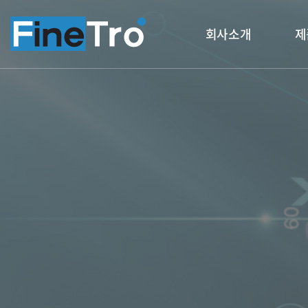
회사소개
제
인사말
Fine
회사연혁
비전
인증 & 특허
조직도
찾아오시는 길